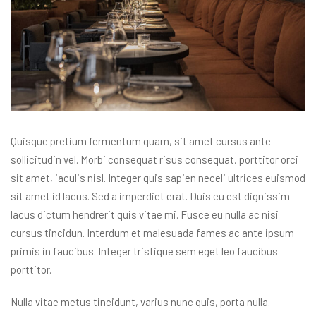
Quisque pretium fermentum quam, sit amet cursus ante
sollicitudin vel. Morbi consequat risus consequat, porttitor orci
sit amet, iaculis nisl. Integer quis sapien neceli ultrices euismod
sit amet id lacus. Sed a imperdiet erat. Duis eu est dignissim
lacus dictum hendrerit quis vitae mi. Fusce eu nulla ac nisi
cursus tincidun. Interdum et malesuada fames ac ante ipsum
primis in faucibus. Integer tristique sem eget leo faucibus
porttitor.
Nulla vitae metus tincidunt, varius nunc quis, porta nulla.