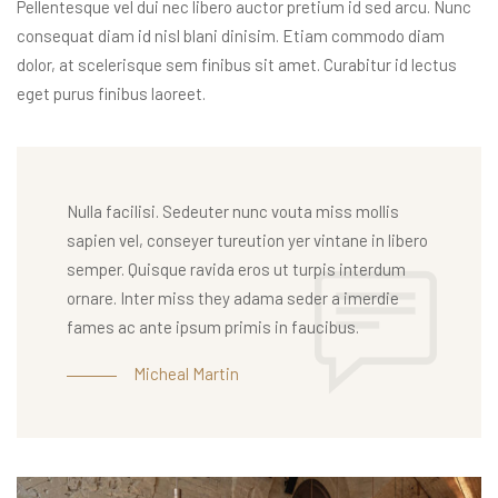
Pellentesque vel dui nec libero auctor pretium id sed arcu. Nunc
consequat diam id nisl blani dinisim. Etiam commodo diam
dolor, at scelerisque sem finibus sit amet. Curabitur id lectus
eget purus finibus laoreet.
Nulla facilisi. Sedeuter nunc vouta miss mollis
sapien vel, conseyer tureution yer vintane in libero
semper. Quisque ravida eros ut turpis interdum
ornare. Inter miss they adama seder a imerdie
fames ac ante ipsum primis in faucibus.
Micheal Martin